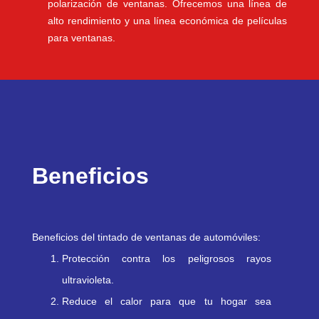
polarización de ventanas. Ofrecemos una línea de
alto rendimiento y una línea económica de películas
para ventanas.
Beneficios
Beneficios del tintado de ventanas de automóviles:
Protección contra los peligrosos rayos
ultravioleta.
Reduce el calor para que tu hogar sea